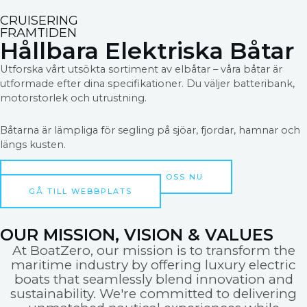
CRUISERING
FRAMTIDEN
Hållbara Elektriska Båtar
Utforska vårt utsökta sortiment av elbåtar – våra båtar är
utformade efter dina specifikationer. Du väljer batteribank,
motorstorlek och utrustning.
Båtarna är lämpliga för segling på sjöar, fjordar, hamnar och
längs kusten.
SKICKA MEDDELANDEN TIL OSS NU
GÅ TILL WEBBPLATS
OUR MISSION, VISION & VALUES
At BoatZero, our mission is to transform the
maritime industry by offering luxury electric
boats that seamlessly blend innovation and
sustainability. We're committed to delivering