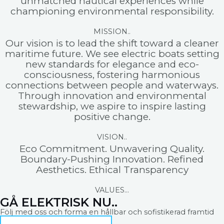
unmatched nautical experiences while
championing environmental responsibility.
MISSION..
Our vision is to lead the shift toward a cleaner
maritime future. We see electric boats setting
new standards for elegance and eco-
consciousness, fostering harmonious
connections between people and waterways.
Through innovation and environmental
stewardship, we aspire to inspire lasting
positive change.
VISION..
Eco Commitment. Unwavering Quality.
Boundary-Pushing Innovation. Refined
Aesthetics. Ethical Transparency
VALUES...
GÅ ELEKTRISK NU..
Följ med oss ​​och forma en hållbar och sofistikerad framtid
på vattnet